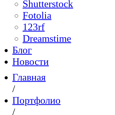
Shutterstock
Fotolia
123rf
Dreamstime
Блог
Новости
Главная
/
Портфолио
/