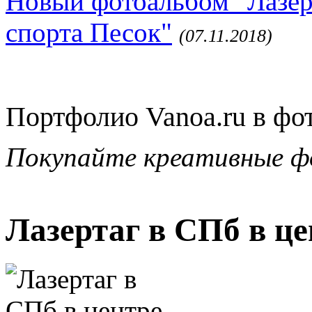
Новый фотоальбом "Лазер
спорта Песок"
(07.11.2018)
Портфолио Vanoa.ru в фо
Покупайте креативные ф
Лазертаг в СПб в ц