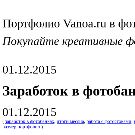
Портфолио Vanoa.ru в фо
Покупайте креативные ф
01.12.2015
Заработок в фотобан
01.12.2015
(
заработок в фотобанках
,
итоги месяца
,
работа с фотостоками
,
размер портфолио
)