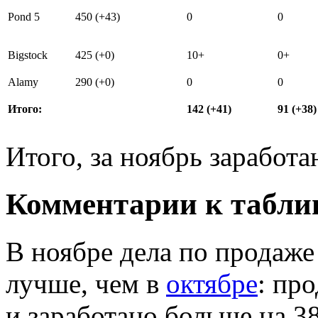
Pond 5
450 (+43)
0
0
Bigstock
425 (+0)
10+
0+
Alamy
290 (+0)
0
0
Итого:
142 (+41)
91 (+38)
Итого, за ноябрь заработа
Комментарии к табли
В ноябре дела по продаже
лучше, чем в
октябре
: пр
и заработано больше на 38