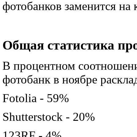
фотобанков
заменится на
Общая статистика пр
В процентном соотношени
фотобанк в ноябре раскл
Fotolia - 59%
Shutterstock - 20%
123RF - 4%