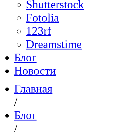
Shutterstock
Fotolia
123rf
Dreamstime
Блог
Новости
Главная
/
Блог
/