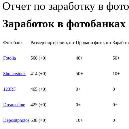
Отчет по заработку в фот
Заработок в фотобанках 
Фотобанк
Размер портфолио, шт
Продано фото, шт
Заработо
Fotolia
560 (+0)
40+
50+
Shutterstock
414 (+0)
50+
10+
123RF
465 (+0)
0+
0+
Dreamstime
425 (+0)
0+
0+
Depositphotos
538 (+0)
10+
0+