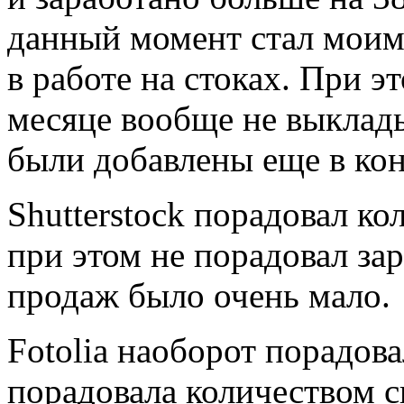
данный момент стал мои
в работе на стоках. При э
месяце вообще не выклады
были добавлены еще в кон
Shutterstock порадовал ко
при этом не порадовал за
продаж было очень мало.
Fotolia наоборот порадова
порадовала количеством с