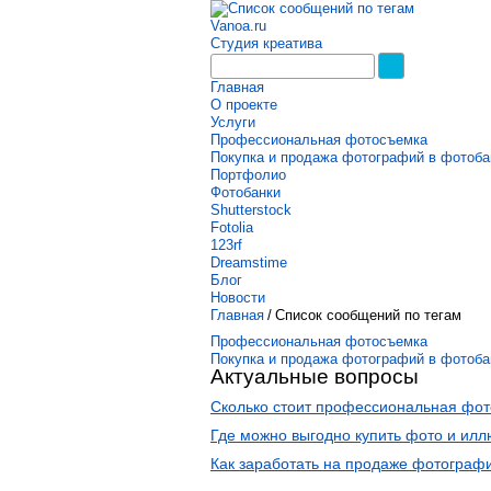
Vanoa.ru
Студия креатива
Главная
О проекте
Услуги
Профессиональная фотосъемка
Покупка и продажа фотографий в фотоба
Портфолио
Фотобанки
Shutterstock
Fotolia
123rf
Dreamstime
Блог
Новости
Главная
/
Список сообщений по тегам
Профессиональная фотосъемка
Покупка и продажа фотографий в фотоба
Актуальные вопросы
Сколько стоит профессиональная фот
Где можно выгодно купить фото и ил
Как заработать на продаже фотограф