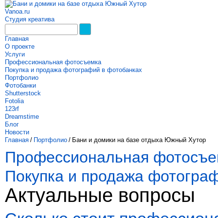
Vanoa.ru
Студия креатива
Главная
О проекте
Услуги
Профессиональная фотосъемка
Покупка и продажа фотографий в фотобанках
Портфолио
Фотобанки
Shutterstock
Fotolia
123rf
Dreamstime
Блог
Новости
Главная
/
Портфолио
/
Бани и домики на базе отдыха Южный Хутор
Профессиональная фотосъе
Покупка и продажа фотогра
Актуальные вопросы