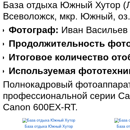
База отдыха Южный Хутор (Л
Всеволожск, мкр. Южный, оз.
Фотограф:
Иван Васильев
Продолжительность фот
Итоговое количество ото
Используемая фототехни
Полнокадровый фотоаппарат 
профессиональной серии Cano
Canon 600EX-RT.
База отдыха Южный Хутор
База о