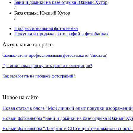
Бани и домики на базе отдыха Южный Хутор
/
База отдыха Южный Хутор
/
Профессиональная фотосъемка
Покупка и продажа фотографий в фотобанках
Актуальные вопросы
Сколько стоит профессиональная фотосъемка от Vanoa.ru?
Где можно выгодно купить фото и иллюстрации?
Как заработать на продаже фотографий?
Новое на сайте
Новая статья в блоге "Мой личный опыт покупки изображений в
Новый фотоальбом "Бани и домики на базе отдыха Южный Ху
Новый фотоальбом "Лазертаг в СПб в центре пляжного спорта