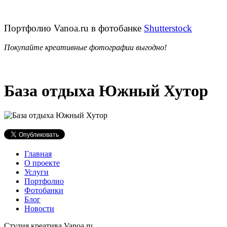
Портфолио Vanoa.ru в фотобанке
Shutterstock
Покупайте креативные фотографии выгодно!
База отдыха Южный Хутор
Главная
О проекте
Услуги
Портфолио
Фотобанки
Блог
Новости
Студия креатива Vanoa.ru