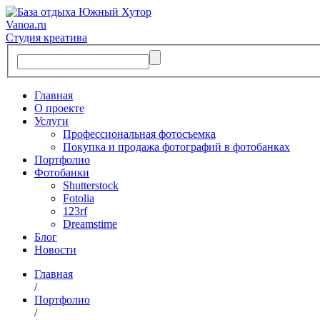
Vanoa.ru
Студия креатива
Главная
О проекте
Услуги
Профессиональная фотосъемка
Покупка и продажа фотографий в фотобанках
Портфолио
Фотобанки
Shutterstock
Fotolia
123rf
Dreamstime
Блог
Новости
Главная
/
Портфолио
/