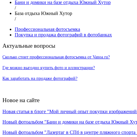
Бани и домики на базе отдыха Южный Хутор
/
База отдыха Южный Хутор
/
Профессиональная фотосъемка
Покупка и продажа фотографий в фотобанках
Актуальные вопросы
Сколько стоит профессиональная фотосъемка от Vanoa.ru?
Где можно выгодно купить фото и иллюстрации?
Как заработать на продаже фотографий?
Новое на сайте
Новая статья в блоге "Мой личный опыт покупки изображений в
Новый фотоальбом "Бани и домики на базе отдыха Южный Ху
Новый фотоальбом "Лазертаг в СПб в центре пляжного спорта