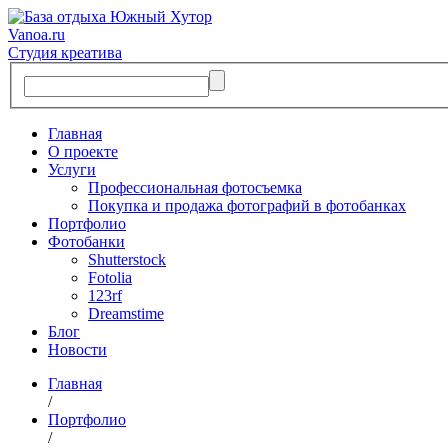
Vanoa.ru
Студия креатива
Главная
О проекте
Услуги
Профессиональная фотосъемка
Покупка и продажа фотографий в фотобанках
Портфолио
Фотобанки
Shutterstock
Fotolia
123rf
Dreamstime
Блог
Новости
Главная
/
Портфолио
/