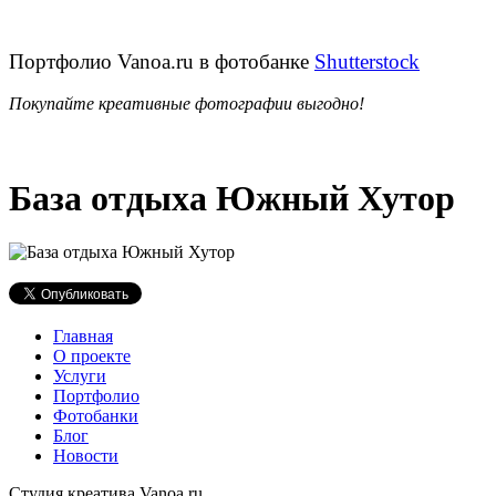
Портфолио Vanoa.ru в фотобанке
Shutterstock
Покупайте креативные фотографии выгодно!
База отдыха Южный Хутор
Главная
О проекте
Услуги
Портфолио
Фотобанки
Блог
Новости
Студия креатива Vanoa.ru