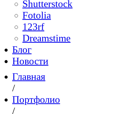
Shutterstock
Fotolia
123rf
Dreamstime
Блог
Новости
Главная
/
Портфолио
/