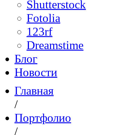
Shutterstock
Fotolia
123rf
Dreamstime
Блог
Новости
Главная
/
Портфолио
/