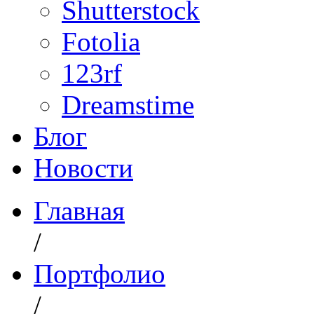
Shutterstock
Fotolia
123rf
Dreamstime
Блог
Новости
Главная
/
Портфолио
/