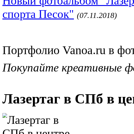
Новый фотоальбом "Лазер
спорта Песок"
(07.11.2018)
Портфолио Vanoa.ru в фо
Покупайте креативные ф
Лазертаг в СПб в ц