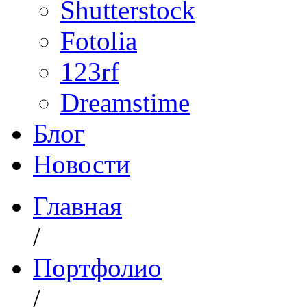
Shutterstock
Fotolia
123rf
Dreamstime
Блог
Новости
Главная
/
Портфолио
/