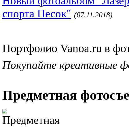
Новый фотоальбом "Лазер
спорта Песок"
(07.11.2018)
Портфолио Vanoa.ru в фо
Покупайте креативные ф
Предметная фотосъ