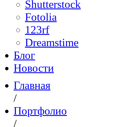
Shutterstock
Fotolia
123rf
Dreamstime
Блог
Новости
Главная
/
Портфолио
/