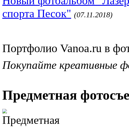
Новый фотоальбом "Лазер
спорта Песок"
(07.11.2018)
Портфолио Vanoa.ru в фо
Покупайте креативные ф
Предметная фотосъ