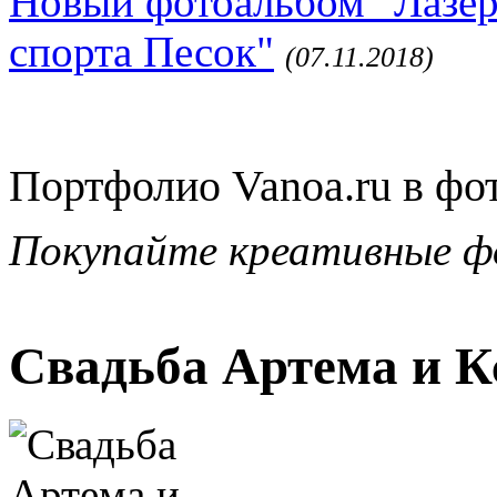
Новый фотоальбом "Лазер
спорта Песок"
(07.11.2018)
Портфолио Vanoa.ru в фо
Покупайте креативные ф
Свадьба Артема и К