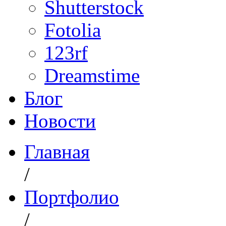
Shutterstock
Fotolia
123rf
Dreamstime
Блог
Новости
Главная
/
Портфолио
/