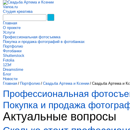
Vanoa.ru
Студия креатива
Главная
О проекте
Услуги
Профессиональная фотосъемка
Покупка и продажа фотографий в фотобанках
Портфолио
Фотобанки
Shutterstock
Fotolia
123rf
Dreamstime
Блог
Новости
Главная
/
Портфолио
/
Свадьба Артема и Ксении
/
Свадьба Артема и К
Профессиональная фотосъе
Покупка и продажа фотогра
Актуальные вопросы