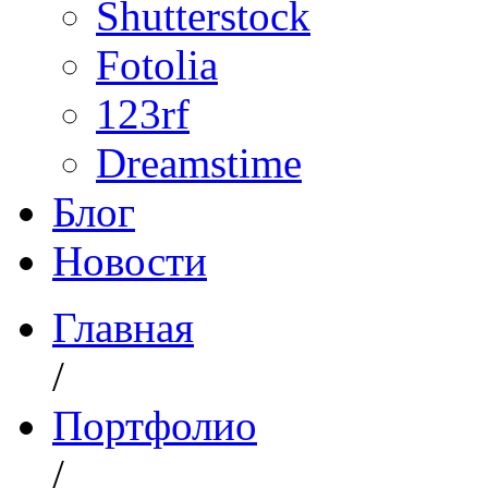
Shutterstock
Fotolia
123rf
Dreamstime
Блог
Новости
Главная
/
Портфолио
/