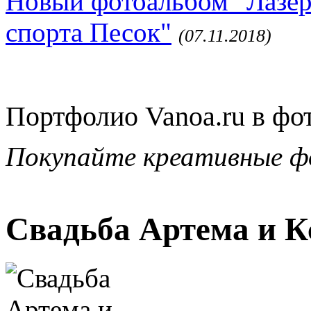
Новый фотоальбом "Лазер
спорта Песок"
(07.11.2018)
Портфолио Vanoa.ru в фо
Покупайте креативные ф
Свадьба Артема и К