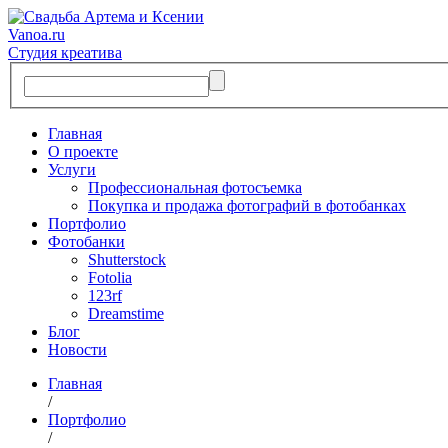
Vanoa.ru
Студия креатива
Главная
О проекте
Услуги
Профессиональная фотосъемка
Покупка и продажа фотографий в фотобанках
Портфолио
Фотобанки
Shutterstock
Fotolia
123rf
Dreamstime
Блог
Новости
Главная
/
Портфолио
/