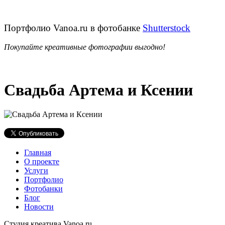
Портфолио Vanoa.ru в фотобанке
Shutterstock
Покупайте креативные фотографии выгодно!
Свадьба Артема и Ксении
Главная
О проекте
Услуги
Портфолио
Фотобанки
Блог
Новости
Студия креатива Vanoa.ru