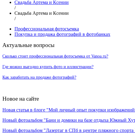
Свадьба Артема и Ксении
/
Свадьба Артема и Ксении
/
Профессиональная фотосъемка
Покупка и продажа фотографий в фотобанках
Актуальные вопросы
Сколько стоит профессиональная фотосъемка от Vanoa.ru?
Где можно выгодно купить фото и иллюстрации?
Как заработать на продаже фотографий?
Новое на сайте
Новая статья в блоге "Мой личный опыт покупки изображений в
Новый фотоальбом "Бани и домики на базе отдыха Южный Ху
Новый фотоальбом "Лазертаг в СПб в центре пляжного спорта