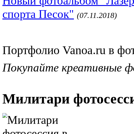
Новый фотоальбом "Лазер
спорта Песок"
(07.11.2018)
Портфолио Vanoa.ru в фо
Покупайте креативные ф
Милитари фотосесси