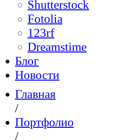
Shutterstock
Fotolia
123rf
Dreamstime
Блог
Новости
Главная
/
Портфолио
/