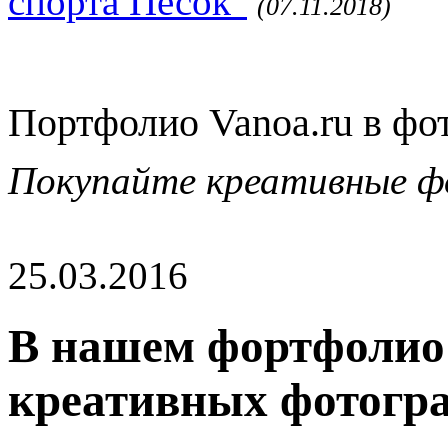
спорта Песок"
(07.11.2018)
Портфолио Vanoa.ru в фо
Покупайте креативные ф
25.03.2016
В нашем фортфолио 
креативных фотогр