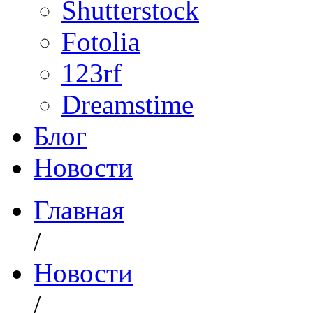
Shutterstock
Fotolia
123rf
Dreamstime
Блог
Новости
Главная
/
Новости
/