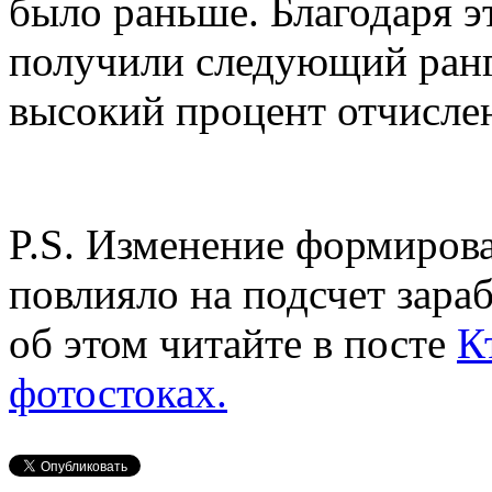
было раньше. Благодаря э
получили следующий ранг 
высокий процент отчисле
P.S. Изменение формиров
повлияло на подсчет зара
об этом читайте в посте
К
фотостоках.