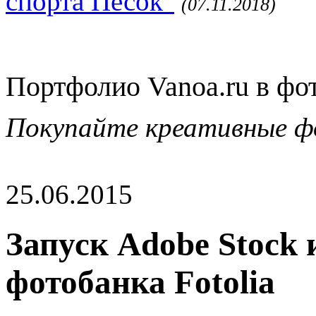
спорта Песок"
(07.11.2018)
Портфолио Vanoa.ru в фо
Покупайте креативные ф
25.06.2015
Запуск Adobe Stock
фотобанка Fotolia