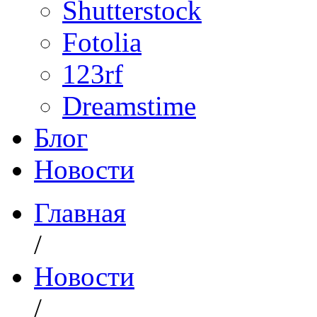
Shutterstock
Fotolia
123rf
Dreamstime
Блог
Новости
Главная
/
Новости
/