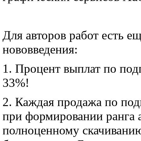
Для авторов работ есть е
нововведения:
1. Процент выплат по по
33%!
2.
Каждая продажа по подп
при формировании ранга а
полноценному скачиванию,