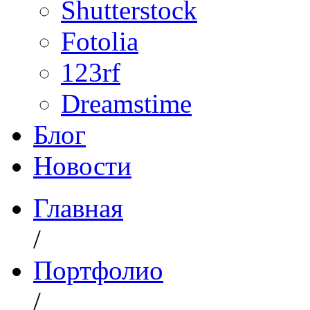
Shutterstock
Fotolia
123rf
Dreamstime
Блог
Новости
Главная
/
Портфолио
/