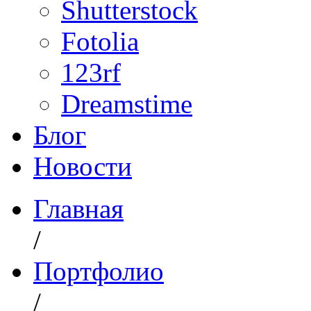
Shutterstock
Fotolia
123rf
Dreamstime
Блог
Новости
Главная
/
Портфолио
/