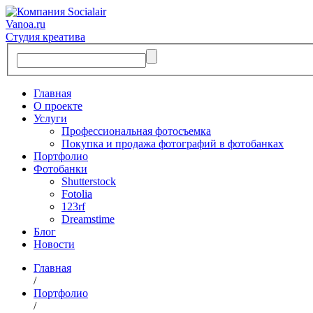
Vanoa.ru
Студия креатива
Главная
О проекте
Услуги
Профессиональная фотосъемка
Покупка и продажа фотографий в фотобанках
Портфолио
Фотобанки
Shutterstock
Fotolia
123rf
Dreamstime
Блог
Новости
Главная
/
Портфолио
/