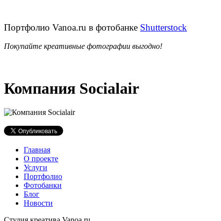
Портфолио Vanoa.ru в фотобанке
Shutterstock
Покупайте креативные фотографии выгодно!
Компания Socialair
Главная
О проекте
Услуги
Портфолио
Фотобанки
Блог
Новости
Студия креатива Vanoa.ru