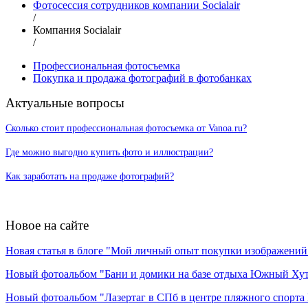
Фотосессия сотрудников компании Socialair
/
Компания Socialair
/
Профессиональная фотосъемка
Покупка и продажа фотографий в фотобанках
Актуальные вопросы
Сколько стоит профессиональная фотосъемка от Vanoa.ru?
Где можно выгодно купить фото и иллюстрации?
Как заработать на продаже фотографий?
Новое на сайте
Новая статья в блоге "Мой личный опыт покупки изображений в
Новый фотоальбом "Бани и домики на базе отдыха Южный Ху
Новый фотоальбом "Лазертаг в СПб в центре пляжного спорта