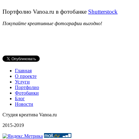
Портфолио Vanoa.ru в фотобанке
Shutterstock
Покупайте креативные фотографии выгодно!
Главная
О проекте
Услуги
Портфолио
Фотобанки
Блог
Новости
Студия креатива Vanoa.ru
2015-2019