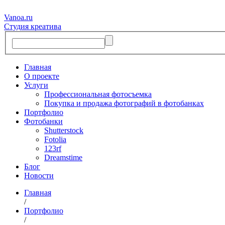
Vanoa.ru
Студия креатива
Главная
О проекте
Услуги
Профессиональная фотосъемка
Покупка и продажа фотографий в фотобанках
Портфолио
Фотобанки
Shutterstock
Fotolia
123rf
Dreamstime
Блог
Новости
Главная
/
Портфолио
/