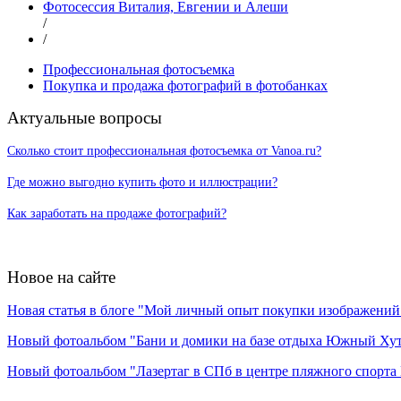
Фотосессия Виталия, Евгении и Алеши
/
/
Профессиональная фотосъемка
Покупка и продажа фотографий в фотобанках
Актуальные вопросы
Сколько стоит профессиональная фотосъемка от Vanoa.ru?
Где можно выгодно купить фото и иллюстрации?
Как заработать на продаже фотографий?
Новое на сайте
Новая статья в блоге "Мой личный опыт покупки изображений в
Новый фотоальбом "Бани и домики на базе отдыха Южный Ху
Новый фотоальбом "Лазертаг в СПб в центре пляжного спорта