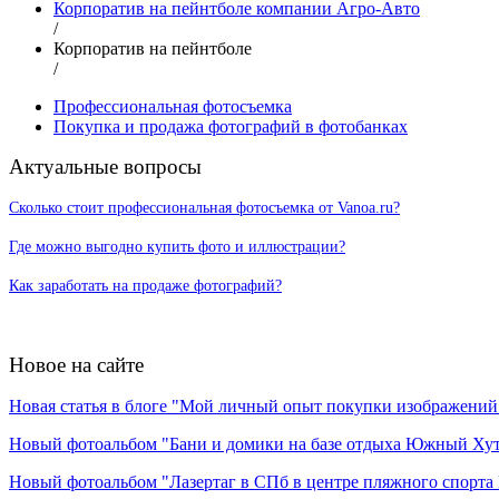
Корпоратив на пейнтболе компании Агро-Авто
/
Корпоратив на пейнтболе
/
Профессиональная фотосъемка
Покупка и продажа фотографий в фотобанках
Актуальные вопросы
Сколько стоит профессиональная фотосъемка от Vanoa.ru?
Где можно выгодно купить фото и иллюстрации?
Как заработать на продаже фотографий?
Новое на сайте
Новая статья в блоге "Мой личный опыт покупки изображений в
Новый фотоальбом "Бани и домики на базе отдыха Южный Ху
Новый фотоальбом "Лазертаг в СПб в центре пляжного спорта