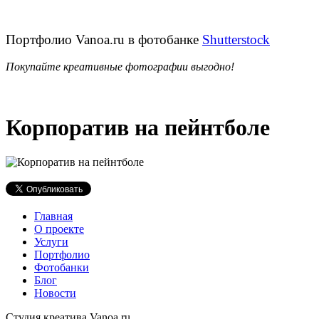
Портфолио Vanoa.ru в фотобанке
Shutterstock
Покупайте креативные фотографии выгодно!
Корпоратив на пейнтболе
Главная
О проекте
Услуги
Портфолио
Фотобанки
Блог
Новости
Студия креатива Vanoa.ru