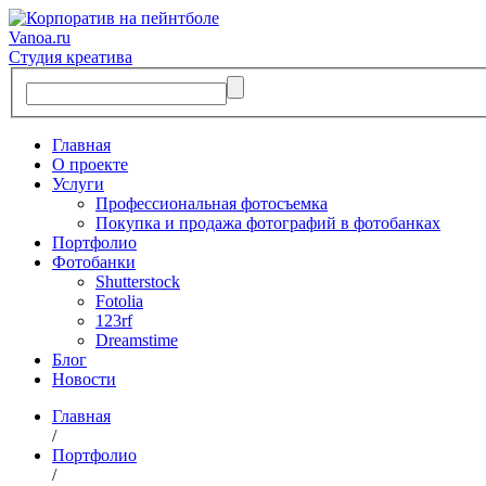
Vanoa.ru
Студия креатива
Главная
О проекте
Услуги
Профессиональная фотосъемка
Покупка и продажа фотографий в фотобанках
Портфолио
Фотобанки
Shutterstock
Fotolia
123rf
Dreamstime
Блог
Новости
Главная
/
Портфолио
/