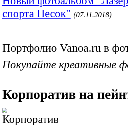
Новый фотоальбом "Лазер
спорта Песок"
(07.11.2018)
Портфолио Vanoa.ru в фо
Покупайте креативные ф
Корпоратив на пейн