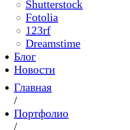
Shutterstock
Fotolia
123rf
Dreamstime
Блог
Новости
Главная
/
Портфолио
/