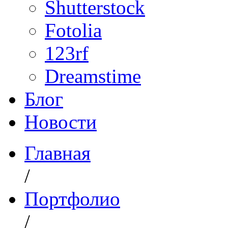
Shutterstock
Fotolia
123rf
Dreamstime
Блог
Новости
Главная
/
Портфолио
/