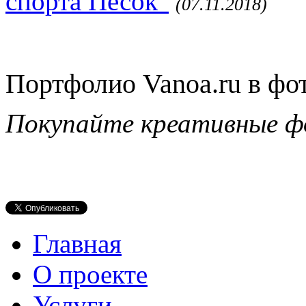
спорта Песок"
(07.11.2018)
Портфолио Vanoa.ru в фо
Покупайте креативные ф
Главная
О проекте
Услуги