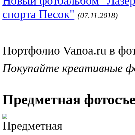
Новый фотоальбом "Лазер
спорта Песок"
(07.11.2018)
Портфолио Vanoa.ru в фо
Покупайте креативные ф
Предметная фотосъ