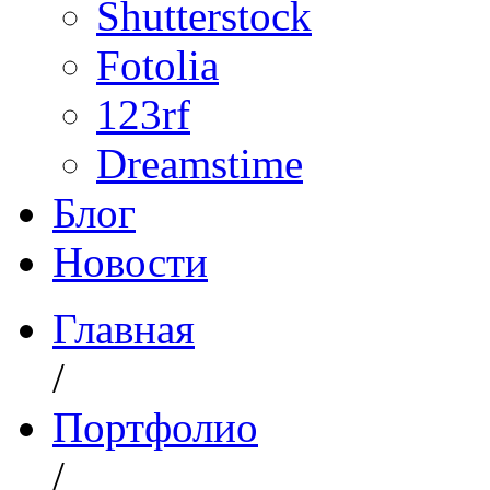
Shutterstock
Fotolia
123rf
Dreamstime
Блог
Новости
Главная
/
Портфолио
/