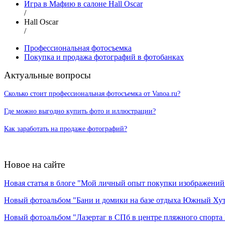
Игра в Мафию в салоне Hall Oscar
/
Hall Oscar
/
Профессиональная фотосъемка
Покупка и продажа фотографий в фотобанках
Актуальные вопросы
Сколько стоит профессиональная фотосъемка от Vanoa.ru?
Где можно выгодно купить фото и иллюстрации?
Как заработать на продаже фотографий?
Новое на сайте
Новая статья в блоге "Мой личный опыт покупки изображений в
Новый фотоальбом "Бани и домики на базе отдыха Южный Ху
Новый фотоальбом "Лазертаг в СПб в центре пляжного спорта