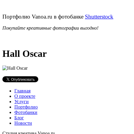
Портфолио Vanoa.ru в фотобанке
Shutterstock
Покупайте креативные фотографии выгодно!
Hall Oscar
Главная
О проекте
Услуги
Портфолио
Фотобанки
Блог
Новости
Студия креатива Vanoa.ru