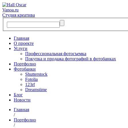
Vanoa.ru
Студия креатива
Главная
О проекте
Услуги
Профессиональная фотосъемка
Покупка и продажа фотографий в фотобанках
Портфолио
Фотобанки
Shutterstock
Fotolia
123rf
Dreamstime
Блог
Новости
Главная
/
Портфолио
/