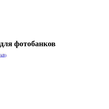
для фотобанков
 kB)