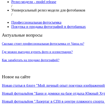
Релиз модели - model release
/
Универсальный релиз модели для фотобанков
/
Профессиональная фотосъемка
Покупка и продажа фотографий в фотобанках
Актуальные вопросы
Сколько стоит профессиональная фотосъемка от Vanoa.ru?
Где можно выгодно купить фото и иллюстрации?
Как заработать на продаже фотографий?
Новое на сайте
Новая статья в блоге "Мой личный опыт покупки изображений в
Новый фотоальбом "Бани и домики на базе отдыха Южный Ху
Новый фотоальбом "Лазертаг в СПб в центре пляжного спорта