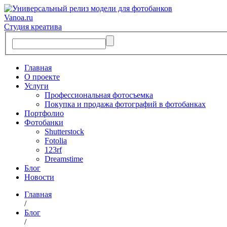
Vanoa.ru
Студия креатива
Главная
О проекте
Услуги
Профессиональная фотосъемка
Покупка и продажа фотографий в фотобанках
Портфолио
Фотобанки
Shutterstock
Fotolia
123rf
Dreamstime
Блог
Новости
Главная
/
Блог
/